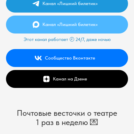
Канал «Лишний билетик»
Канал «Лишний билетик»
Этот канал работает 🕗 24/7, даже ночью
Сообщество Вконтакте
Канал на Дзене
Почтовые весточки о театре
1 раз в неделю 💌