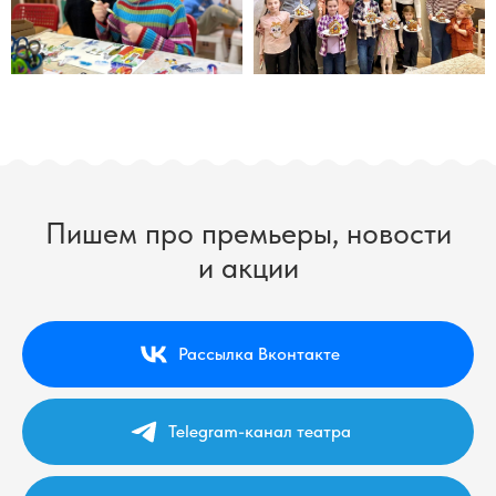
Пишем про премьеры, новости
и акции
Рассылка Вконтакте
Telegram-канал театра