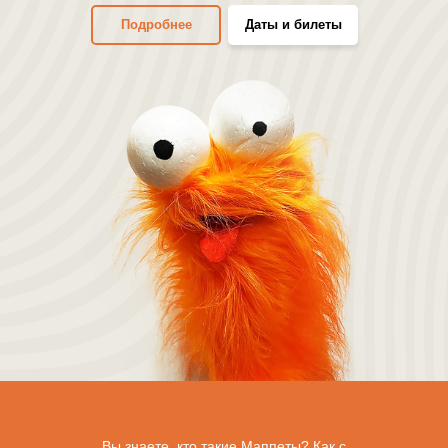
Подробнее
Даты и билеты
Вы знаете, кто такие Маппеты? Как с