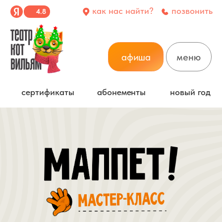
как нас найти?
позвонить
4.8
афиша
меню
сертификаты
абонементы
новый год