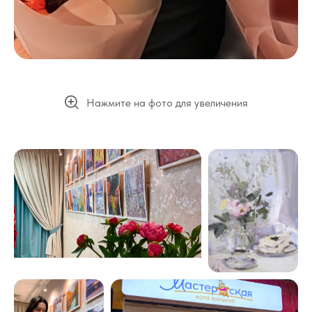
Нажмите на фото для увеличения