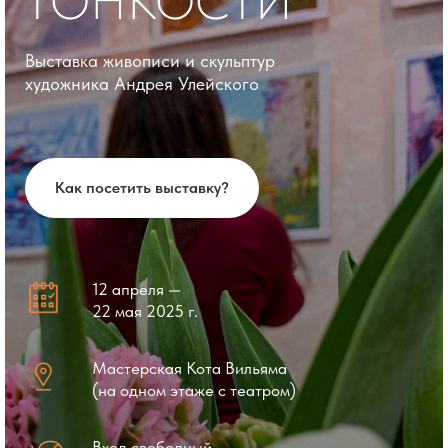
ТОНКОСТИ
Выставка живописи и скульптур
художника Андрея Улейского
Как посетить выставку?
12 апреля —
22 мая 2025 г.
Мастерская Кота Вильяма
(на одном этаже с театром)
Вход свободный