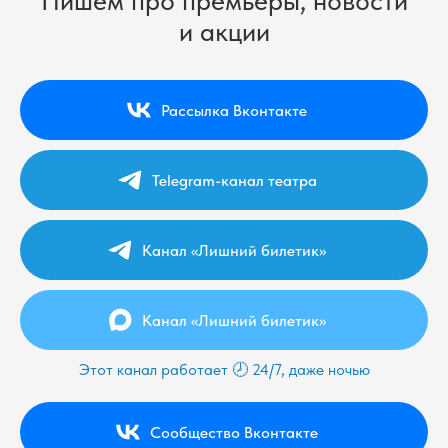
Пишем про премьеры, новости
и акции
Рассылка Вконтакте
Telegram-канал театра
Канал «Лишний билетик»
Канал «Лишний билетик»
Этот канал работает 🕗 24/7, даже ночью
Сообщество Вконтакте