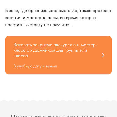
В зале, где организована выставка, также проходят
занятия и мастер-классы, во время которых
посетить выставку не получится.
Заказать закрытую экскурсию и мастер-
класс с художником для группы или
класса
В удобную дату и время