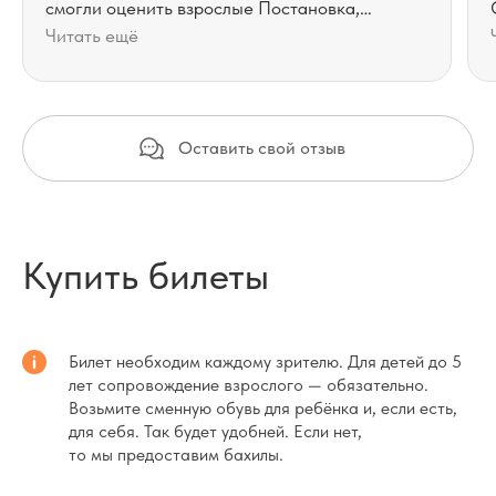
смогли оценить взрослые Постановка,
которая будет интересна и детям, и взрослым!
Читать ещё
Однозначно рекомендую
Оставить свой отзыв
Купить билеты
Билет необходим каждому зрителю. Для детей до 5
лет сопровождение взрослого — обязательно.
Возьмите сменную обувь для ребёнка и, если есть,
для себя. Так будет удобней. Если нет,
то мы предоставим бахилы.