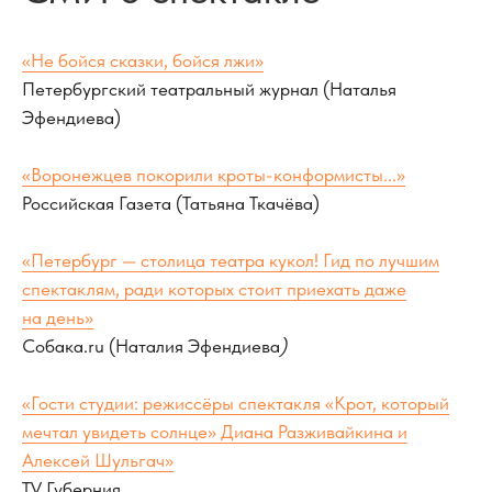
«Не бойся сказки, бойся лжи»
Петербургский театральный журнал (Наталья
Эфендиева)
«Воронежцев покорили кроты-конформисты...»
Российская Газета (Татьяна Ткачёва)
«Петербург — столица театра кукол! Гид по лучшим
спектаклям, ради которых стоит приехать даже
на день»
Собака.ru (Наталия Эфендиева
)
«Гости студии: режиссёры спектакля «Крот, который
мечтал увидеть солнце» Диана Разживайкина и
Алексей Шульгач»
TV Губерния