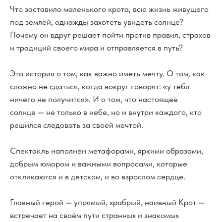
Что заставило маленького крота, всю жизнь живущего
под землёй, однажды захотеть увидеть солнце?
Почему он вдруг решает пойти против правил, страхов
и традиций своего мира и отправляется в путь?
Это история о том, как важно иметь мечту. О том, как
сложно не сдаться, когда вокруг говорят: «у тебя
ничего не получится». И о том, что настоящее
солнце — не только в небе, но и внутри каждого, кто
решился следовать за своей мечтой.
Спектакль наполнен метафорами, яркими образами,
добрым юмором и важными вопросами, которые
откликаются и в детском, и во взрослом сердце.
Главный герой — упрямый, храбрый, наивный Крот —
встречает на своём пути странных и знакомых