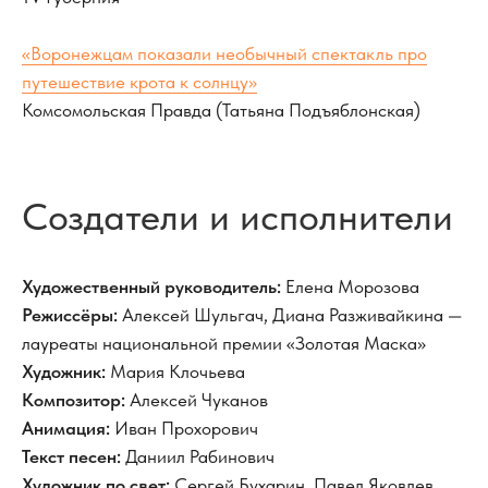
«Воронежцам показали необычный спектакль про
путешествие крота к солнцу»
Комсомольская Правда (Татьяна Подъяблонская)
Создатели и исполнители
Художественный руководитель:
Елена Морозова
Режиссёры:
Алексей Шульгач, Диана Разживайкина —
лауреаты национальной премии «Золотая Маска»
Художник:
Мария Клочьева
Композитор:
Алексей Чуканов
Анимация:
Иван Прохорович
Текст песен:
Даниил Рабинович
Художник по свет:
Сергей Бухарин, Павел Яковлев