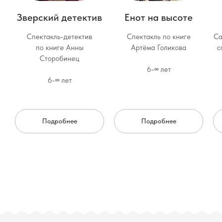
Зверский детектив
Енот на высоте
Спектакль-детектив
Спектакль по книге
Са
по книге Анны
Артёма Голикова
с
Сторобинец
6-∞ лет
6-∞ лет
Подробнее
Подробнее