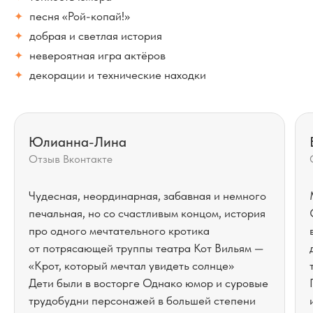
песня «Рой-копай!»
✦
добрая и светлая история
✦
невероятная игра актёров
✦
декорации и технические находки
✦
Юлианна-Лина
Отзыв Вконтакте
Чудесная, неординарная, забавная и немного
печальная, но со счастливым концом, история
про одного мечтательного кротика
от потрясающей труппы театра Кот Вильям —
«Крот, который мечтал увидеть солнце»
Дети были в восторге Однако юмор и суровые
трудобудни персонажей в большей степени