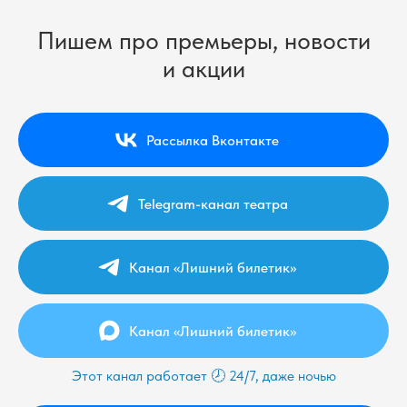
Пишем про премьеры, новости
и акции
Рассылка Вконтакте
Telegram-канал театра
Канал «Лишний билетик»
Канал «Лишний билетик»
Этот канал работает 🕗 24/7, даже ночью